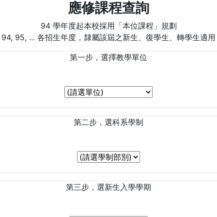
應修課程查詢
94 學年度起本校採用「本位課程」規劃
94, 95, ... 各招生年度，隸屬該屆之新生、復學生、轉學生適用
第一步，選擇教學單位
第二步，選科系學制
第三步，選新生入學學期